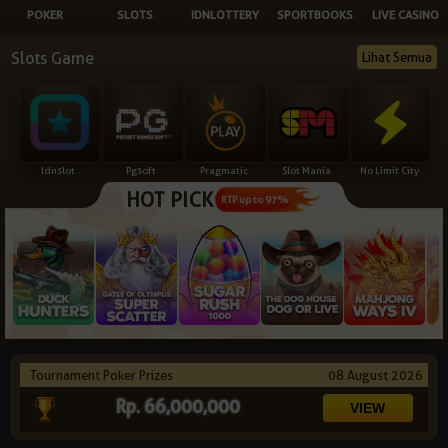
POKER
SLOTS
IDNLOTTERY
SPORTBOOKS
LIVE CASINO
NEW
Slots Game
Lihat Semua
TANGKAS
RTP
DEPOSIT
WITHDRAW
Idnslot
Pgsoft
Pragmatic
Slot Mania
No Limit City
HOT PICK
PROMOSI
RTP up to 97%
DOWNLOAD
REFERRAL
JACKPOT
Tournament Poker Prizes
08 August 2026
VIP MEMBER
Rp. 66,000,000
HUBUNGI KAMI