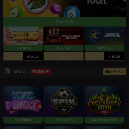
313
6:59:13
635
929
7:16:24
IDNLIVE
Lihat Semua
PROMO
Live Plinko
Spin Soccer
Checkmate Rush