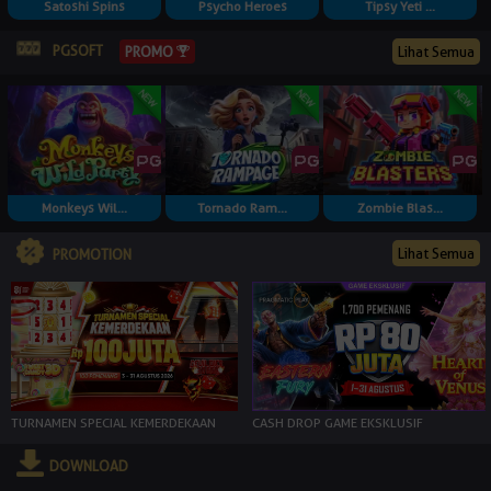
Satoshi Spins
Psycho Heroes
Tipsy Yeti ...
PGSOFT
Lihat Semua
PROMO
Monkeys Wil...
Tornado Ram...
Zombie Blas...
Lihat Semua
PROMOTION
TURNAMEN SPECIAL KEMERDEKAAN
CASH DROP GAME EKSKLUSIF
DOWNLOAD