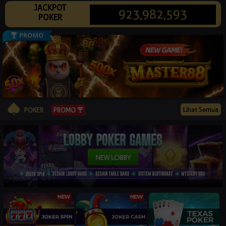
JACKPOT
© 2026 pok3r88.us. All Rights Reserved | 18+
923,982,593
POKER
Lihat Semua
PROMO
POKER