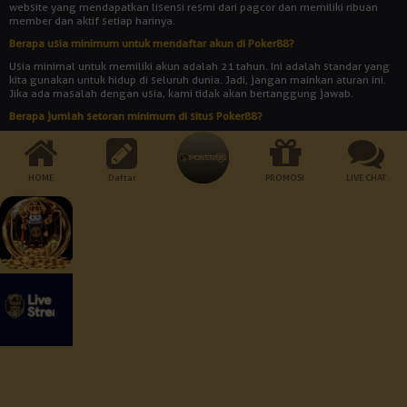
website yang mendapatkan lisensi resmi dari pagcor dan memiliki ribuan
member dan aktif setiap harinya.
Berapa usia minimum untuk mendaftar akun di Poker88?
Usia minimal untuk memiliki akun adalah 21 tahun. Ini adalah standar yang
kita gunakan untuk hidup di seluruh dunia. Jadi, jangan mainkan aturan ini.
Jika ada masalah dengan usia, kami tidak akan bertanggung jawab.
Berapa jumlah setoran minimum di situs Poker88?
Jumlah setoran minimum adalah Rp 10.000. Bukankah itu rendah? Dengan
uang yang begitu banyak, Anda bisa memainkan semua jenis permainan
yang disediakan oleh agen judi online POKER88.
HOME
Daftar
PROMOSI
LIVE CHAT
Cara Pembayaran:
Dukungan Perangkat :
Keamanan Terjamin :
© 2026 Poker88. All Rights Reserved | 18+