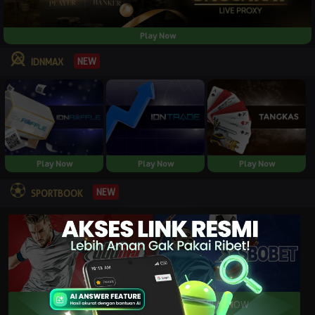
Play Now
NEW
IDNMAX
Play Now
Play Now
Play Now
NEW
SPORTBOOK